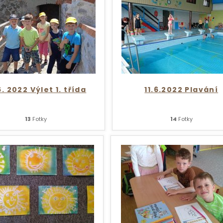
6. 2022 Výlet 1. třída
11.6.2022 Plavání
13
Fotky
14
Fotky