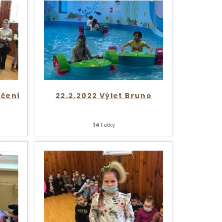
ečení
22.2.2022 Výlet Bruno
14
Fotky