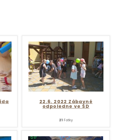
řída
22.6. 2022 Zábavné
odpoledne ve ŠD
21
Fotky