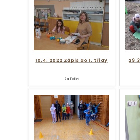
10.4. 2022 Zápis do 1. třídy
29.
24
Fotky