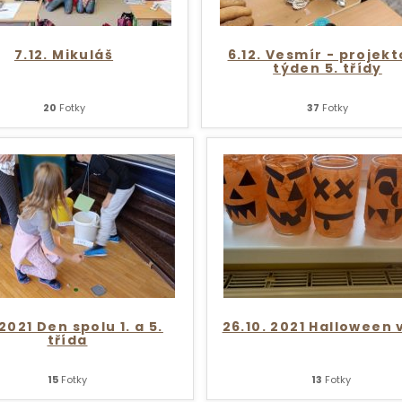
7.12. Mikuláš
6.12. Vesmír - projek
týden 5. třídy
20
Fotky
37
Fotky
.2021 Den spolu 1. a 5.
26.10. 2021 Halloween 
třída
15
Fotky
13
Fotky