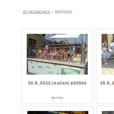
ZŠ VACENOVICE
»
2021/2022
30.6. 2022 Loučení páťáků
25.6.
24
Fotky