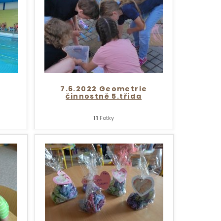
7.6.2022 Geometrie
činnostně 5.třída
11
Fotky