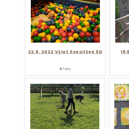
22.6. 2022 Výlet Sokolíček ŠD
19.
6
Fotky