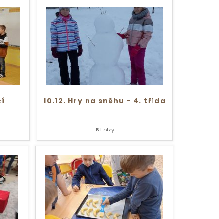
čí
10.12. Hry na sněhu - 4. třída
6
Fotky